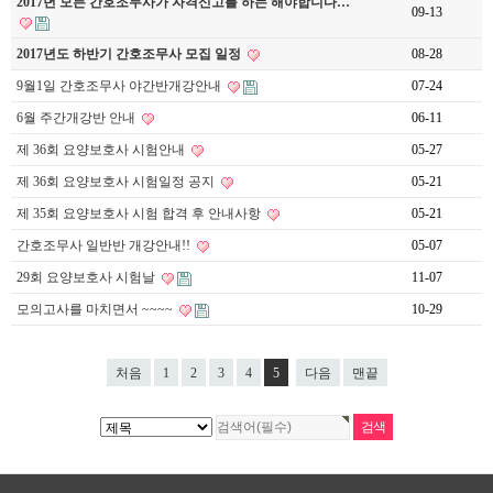
2017년 모든 간호조무사가 자격신고를 하는 해야합니다…
09-13
2017년도 하반기 간호조무사 모집 일정
08-28
9월1일 간호조무사 야간반개강안내
07-24
6월 주간개강반 안내
06-11
제 36회 요양보호사 시험안내
05-27
제 36회 요양보호사 시험일정 공지
05-21
제 35회 요양보호사 시험 합격 후 안내사항
05-21
간호조무사 일반반 개강안내!!
05-07
29회 요양보호사 시험날
11-07
모의고사를 마치면서 ~~~~
10-29
처음
1
2
3
4
5
다음
맨끝