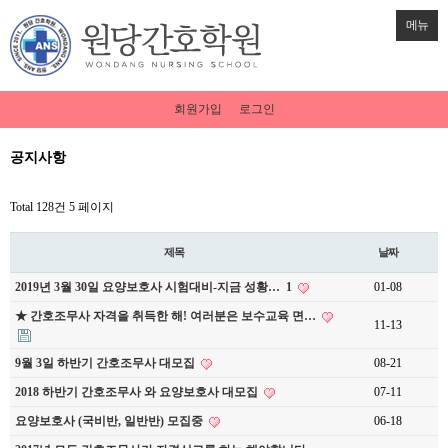
메뉴
회원가입
로그인
공지사항
Total 128건
5 페이지
제목
날짜
2019년 3월 30일 요양보호사 시험대비-지금 성황…
1
01-08
★ 간호조무사 자격을 취득한 해! 여러분은 보수교육 면…
11-13
9월 3일 하반기 간호조무사 대모집
08-21
2018 하반기 간호조무사 와 요양보호사 대모집
07-11
요양보호사 (국비반, 일반반) 모집중
06-18