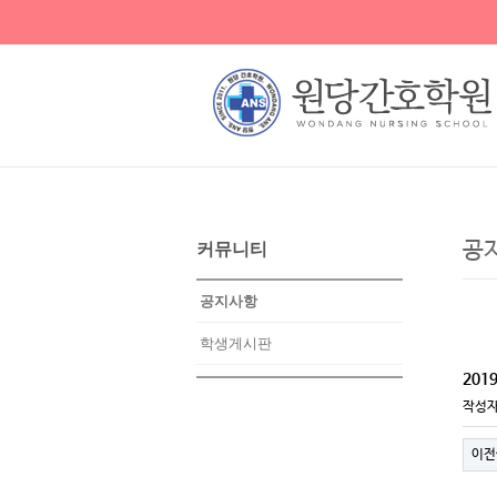
공
커뮤니티
공지사항
학생게시판
201
작성
이전