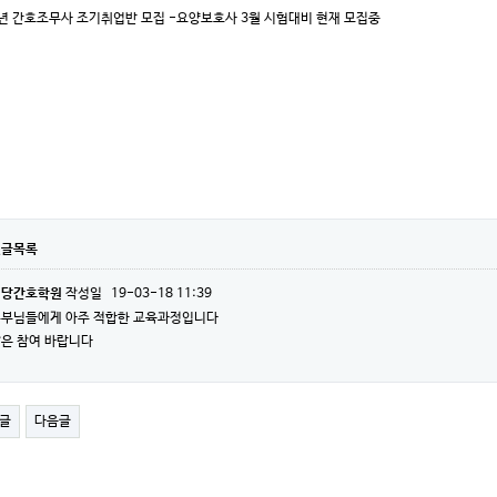
9년 간호조무사 조기취업반 모집 -요양보호사 3월 시험대비 현재 모집중
댓글목록
원당간호학원
작성일
19-03-18 11:39
부님들에게 아주 적합한 교육과정입니다
은 참여 바랍니다
글
다음글