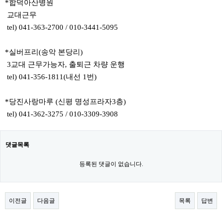
*합덕아산병원
교대근무
tel) 041-363-2700 / 010-3441-5095
*실버프리(송악 본당리)
3교대 근무가능자, 출퇴근 차량 운행
tel) 041-356-1811(내선 1번)
*당진사랑마루 (신평 명성프라자3층)
tel) 041-362-3275 / 010-3309-3908
댓글목록
등록된 댓글이 없습니다.
이전글
다음글
목록
답변