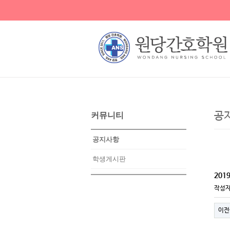
공
커뮤니티
공지사항
학생게시판
201
작성
이전