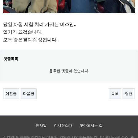
당일 아침 시험 치러 가시는 버스안..
열기가 뜨겁습니다.
모두 좋은결과 예상됩니다.
댓글목록
등록된 댓글이 없습니다.
이전글
다음글
목록
답변
인사말
강사진소개
찾아오시는 길
상호명: 당진원당간호학원 대표자: 김연경 사업자등록번호: 311-90-67970 주소: 충