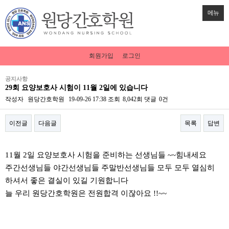
메뉴
회원가입
로그인
공지사항
29회 요양보호사 시험이 11월 2일에 있습니다
작성자
원당간호학원
19-09-26 17:38
조회
8,042회
댓글
0건
이전글
다음글
목록
답변
본문
11월 2일 요양보호사 시험을 준비하는 선생님들 ~~힘내세요
주간선생님들 야간선생님들 주말반선생님들 모두 모두 열심히
하셔서 좋은 결실이 있길 기원합니다
늘 우리 원당간호학원은 전원합격 이잖아요 !!~~