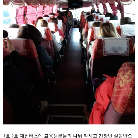
1호 2호 대형버스에 교육생분들의 나눠 타시고 긴장반 설렘반으