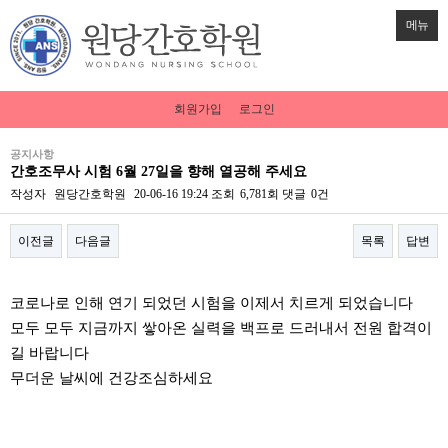
메뉴
회원가입
로그인
공지사항
간호조무사 시험 6월 27일을 향해 열공해 주세요
작성자
원당간호학원
20-06-16 19:24
조회
6,781회
댓글
0건
이전글
다음글
목록
답변
본문
코로나로 인해 연기 되었던 시험을 이제서 치르게 되었습니다
모두 모두 지금까지 쌓아온 실력을 백프로 드러내서 전원 합격이
길 바랍니다
무더운 날씨에 건강조심하세요